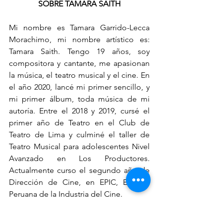
SOBRE TAMARA SAITH
Mi nombre es Tamara Garrido-Lecca 
Morachimo, mi nombre artístico es: 
Tamara Saith. Tengo 19 años, soy 
compositora y cantante, me apasionan 
la música, el teatro musical y el cine. En 
el año 2020, lancé mi primer sencillo, y 
mi primer álbum, toda música de mi 
autoría. Entre el 2018 y 2019, cursé el 
primer año de Teatro en el Club de 
Teatro de Lima y culminé el taller de 
Teatro Musical para adolescentes Nivel 
Avanzado en Los Productores. 
Actualmente curso el segundo año de 
Dirección de Cine, en EPIC, Escuela 
Peruana de la Industria del Cine.
Me inicié en la composición a los 12 