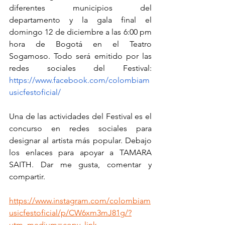
diferentes municipios del 
departamento y la gala final el 
domingo 12 de diciembre a las 6:00 pm 
hora de Bogotá en el Teatro 
Sogamoso. Todo será emitido por las 
redes sociales del Festival: 
https://www.facebook.com/colombiam
usicfestoficial/
Una de las actividades del Festival es el 
concurso en redes sociales para 
designar al artista más popular. Debajo 
los enlaces para apoyar a TAMARA 
SAITH. Dar me gusta, comentar y 
compartir.
https://www.instagram.com/colombiam
usicfestoficial/p/CW6xm3mJ81g/?
utm_medium=copy_link