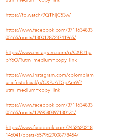
https://fb.watch/9QThijC53w/
https://www.facebook.com/3711634833
05165/posts/1300128723741965/
https://www.instagram.com/p/CXPJ1ju
pY6O/?utm_medium=copy_link
https://www.instagram.com/colombiam
usicfestoficial/p/CXPJATGpAm9/?
utm_medium=copy_link
https://www.facebook.com/3711634833
05165/posts/1299580397130131/
https://www.facebook.com/2452620218
146041/posts/6579629008778454/