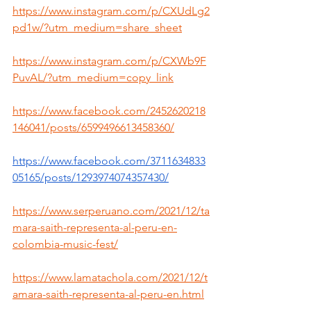
https://www.instagram.com/p/CXUdLg2
pd1w/?utm_medium=share_sheet
https://www.instagram.com/p/CXWb9F
PuvAL/?utm_medium=copy_link
https://www.facebook.com/2452620218
146041/posts/6599496613458360/
https://www.facebook.com/3711634833
05165/posts/1293974074357430/
https://www.serperuano.com/2021/12/ta
mara-saith-representa-al-peru-en-
colombia-music-fest/
https://www.lamatachola.com/2021/12/t
amara-saith-representa-al-peru-en.html