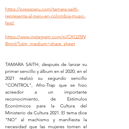
https://pressperu.com/tamara-saith-
representa-al-peru-en-colombia-music-
fest/
https://www.instagram.com/p/CXQ25fV
BmnI/?utm_medium=share_sheet
TAMARA SAITH, después de lanzar su 
primer sencillo y álbum en el 2020, en el 
2021 realizó su segundo sencillo 
"CONTROL", Afro-Trap que se hizo 
acreedor a un importante 
reconocimiento, de Estímulos 
Económicos para la Cultura del 
Ministerio de Cultura 2021. El tema dice 
"NO" al machismo y manifiesta la 
necesidad que las mujeres tomen el 