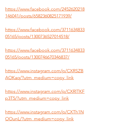
https://www.facebook.com/2452620218
146041/posts/6582360825171939/
https://www.facebook.com/3711634833
05165/posts/1300736527014518/
https://www.facebook.com/3711634833
05165/posts/1300746670346837/
https://www.instagram.com/p/CXRSZB
AOKaq/?utm_medium=copy_link
https://www.instagram.com/p/CXRlTKF
p3T5/?utm_medium=copy_link
https://www.instagram.com/p/CXTh1N
OOunL/?utm_medium=copy_link