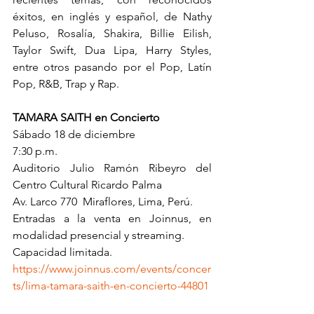
éxitos, en inglés y español, de Nathy 
Peluso, Rosalía, Shakira, Billie Eilish, 
Taylor Swift, Dua Lipa, Harry Styles, 
entre otros pasando por el Pop, Latín 
Pop, R&B, Trap y Rap. 
TAMARA SAITH en Concierto
Sábado 18 de diciembre 
7:30 p.m. 
Auditorio Julio Ramón Ribeyro del 
Centro Cultural Ricardo Palma 
Av. Larco 770  Miraflores, Lima, Perú. 
Entradas a la venta en Joinnus, en 
modalidad presencial y streaming. 
Capacidad limitada. 
https://www.joinnus.com/events/concer
ts/lima-tamara-saith-en-concierto-44801