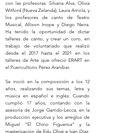
con las profesoras: Silvana Alva, Olivia 
Witford (Nueva Zelanda), Laura Arriola, y 
los profesores de canto de Teatro 
Musical, Allison Inope y Diego Neira. 
Ha tenido la oportunidad de dictar 
talleres de canto, y crear un coro, en 
trabajo de voluntariado que realizó 
desde el 2017 hasta el 2021 en los 
talleres de Arte que ofreció ERART en 
el Puericultorio Pérez Araníbar.
Se inició en la composición a los 12 
años, realizando sus temas, letra y 
música en español e inglés. Cuando 
cumplió 17 años, contando con la 
asesoría de Jorge Garrido-Lecca, en la 
producción ejecutiva y los arreglos de 
Miguel “El Chino Figueroa” y la 
masterización de Edu Olivé e Iván Díaz, 