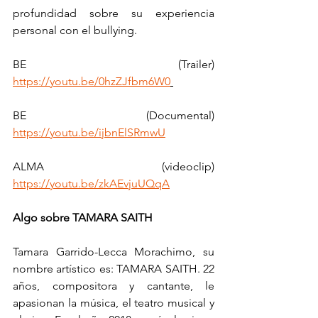
profundidad sobre su experiencia 
personal con el bullying.
BE (Trailer) 
https://youtu.be/0hzZJfbm6W0
BE (Documental) 
https://youtu.be/ijbnElSRmwU
ALMA (videoclip) 
https://youtu.be/zkAEvjuUQqA
Algo sobre TAMARA SAITH
Tamara Garrido-Lecca Morachimo, su 
nombre artístico es: TAMARA SAITH. 22 
años, compositora y cantante, le 
apasionan la música, el teatro musical y 