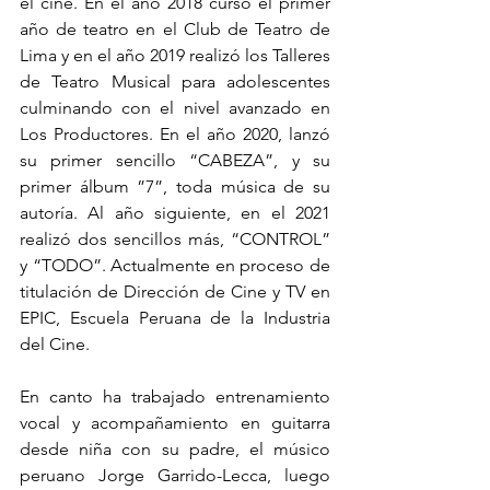
el cine. En el año 2018 cursó el primer 
año de teatro en el Club de Teatro de 
Lima y en el año 2019 realizó los Talleres 
de Teatro Musical para adolescentes 
culminando con el nivel avanzado en 
Los Productores. En el año 2020, lanzó 
su primer sencillo “CABEZA”, y su 
primer álbum ”7”, toda música de su 
autoría. Al año siguiente, en el 2021 
realizó dos sencillos más, “CONTROL” 
y “TODO”. Actualmente en proceso de 
titulación de Dirección de Cine y TV en 
EPIC, Escuela Peruana de la Industria 
del Cine.
En canto ha trabajado entrenamiento 
vocal y acompañamiento en guitarra 
desde niña con su padre, el músico 
peruano Jorge Garrido-Lecca, luego 