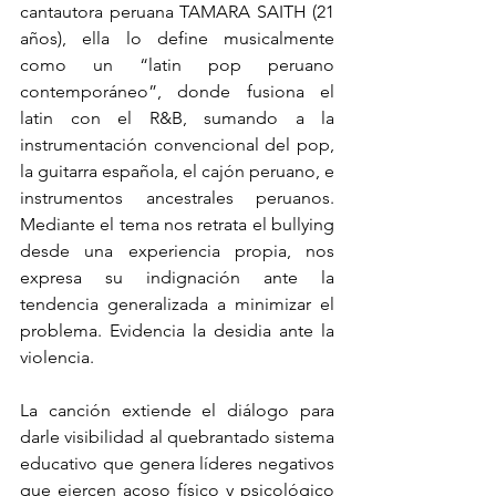
cantautora peruana TAMARA SAITH (21 
años), ella lo define musicalmente 
como un “latin pop peruano 
contemporáneo”, donde fusiona el 
latin con el R&B, sumando a la 
instrumentación convencional del pop, 
la guitarra española, el cajón peruano, e 
instrumentos ancestrales peruanos. 
Mediante el tema nos retrata el bullying 
desde una experiencia propia, nos 
expresa su indignación ante la 
tendencia generalizada a minimizar el 
problema. Evidencia la desidia ante la 
violencia.
La canción extiende el diálogo para 
darle visibilidad al quebrantado sistema 
educativo que genera líderes negativos 
que ejercen acoso físico y psicológico 