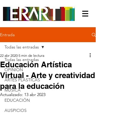
Entrada
Todas las entradas
22 abr 2020
5 min de lectura
Todas las entradas
Educación Artística
OPINIÓN
Virtual - Arte y creatividad
ARTES PLÁSTICAS
para la educación
MÚSICA
Actualizado:
13 abr 2023
EDUCACIÓN
AUSPICIOS