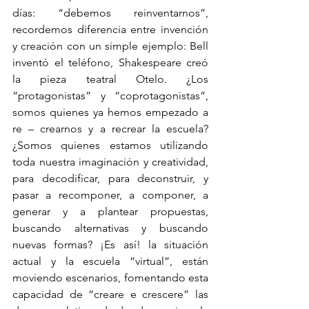
días: “debemos reinventarnos”, 
recordemos diferencia entre invención 
y creación con un simple ejemplo: Bell 
inventó el teléfono, Shakespeare creó 
la pieza teatral Otelo. ¿Los 
“protagonistas” y “coprotagonistas”, 
somos quienes ya hemos empezado a 
re – crearnos y a recrear la escuela? 
¿Somos quienes estamos utilizando 
toda nuestra imaginación y creatividad, 
para decodificar, para deconstruir, y 
pasar a recomponer, a componer, a 
generar y a plantear propuestas, 
buscando alternativas y buscando 
nuevas formas? ¡Es así! la situación 
actual y la escuela “virtual”, están 
moviendo escenarios, fomentando esta 
capacidad de “creare e crescere” las 